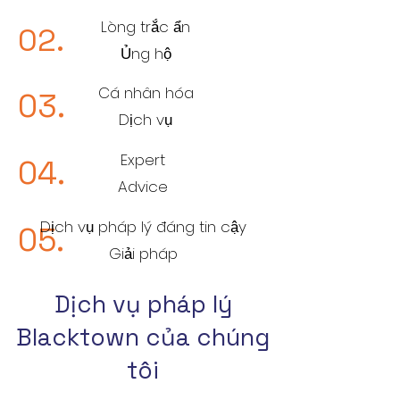
Lòng trắc ẩn
02.
Ủng hộ
Cá nhân hóa
03.
Dịch vụ
Expert
04.
Advice
Dịch vụ pháp lý đáng tin cậy
05.
Giải pháp
Dịch vụ pháp lý
Blacktown của chúng
tôi