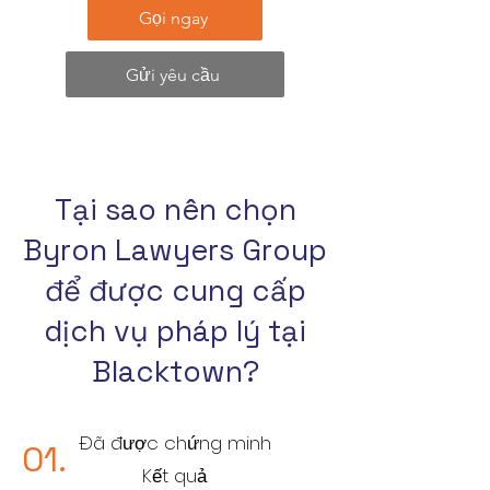
Gọi ngay
Gửi yêu cầu
Tại sao nên chọn
Byron Lawyers Group
để được cung cấp
dịch vụ pháp lý tại
Blacktown?
Đã được chứng minh
01.
Kết quả