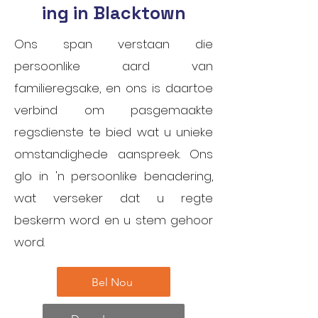
ing in Blacktown
Ons span verstaan die
persoonlike aard van
familieregsake, en ons is daartoe
verbind om pasgemaakte
regsdienste te bied wat u unieke
omstandighede aanspreek. Ons
glo in 'n persoonlike benadering,
wat verseker dat u regte
beskerm word en u stem gehoor
word.
Bel Nou