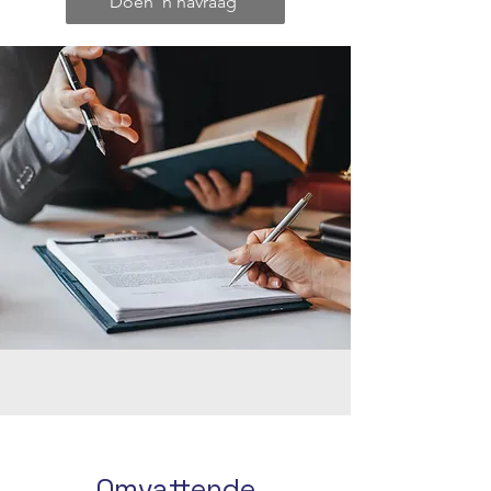
Doen 'n navraag
Omvattende