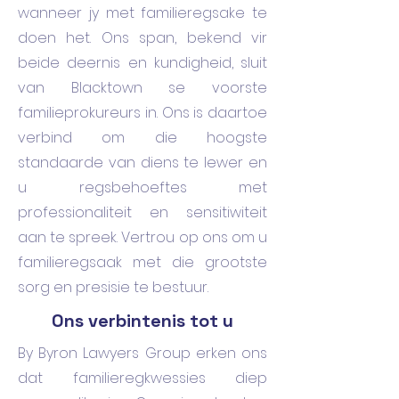
wanneer jy met familieregsake te
doen het. Ons span, bekend vir
beide deernis en kundigheid, sluit
van Blacktown se voorste
familieprokureurs in. Ons is daartoe
verbind om die hoogste
standaarde van diens te lewer en
u regsbehoeftes met
professionaliteit en sensitiwiteit
aan te spreek. Vertrou op ons om u
familieregsaak met die grootste
sorg en presisie te bestuur.
Ons verbintenis tot u
By Byron Lawyers Group erken ons
dat familieregkwessies diep